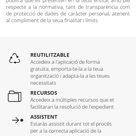
pública que es presenten en la teua entitat amb ple
respecte a la normativa, tant de transparència com
de protecció de dades de caràcter personal, atenent
al compliment de la seua finalitat i límits.
REUTILITZABLE
Accedeix a l'aplicació de forma
gratuïta, emporta-te-la a la teua
organització i adapta-la a les teues
necessitats
RECURSOS
Accedeix a múltiples recursos que et
facilitaran la resolució de l'expedient
ASSISTENT
Estaràs assistit durant tot el procés
per a la correcta aplicació de la