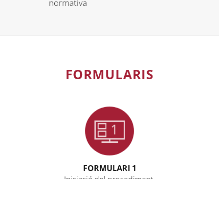
normativa
FORMULARIS
1
FORMULARI 1
Iniciació del procediment.
ACCEDIR